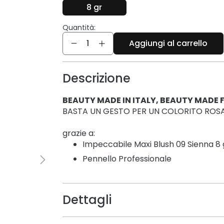
8 gr
Quantità:
Quantità
Aggiungi al carrello
Descrizione
BEAUTY MADE IN ITALY, BEAUTY MADE 
BASTA UN GESTO PER UN COLORITO ROS
grazie a:
Impeccabile Maxi Blush 09 Sienna 8 
Pennello Professionale
Dettagli