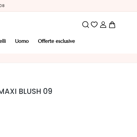
/08
Carrello
elli
uomo
offerte esclusive
MAXI BLUSH 09