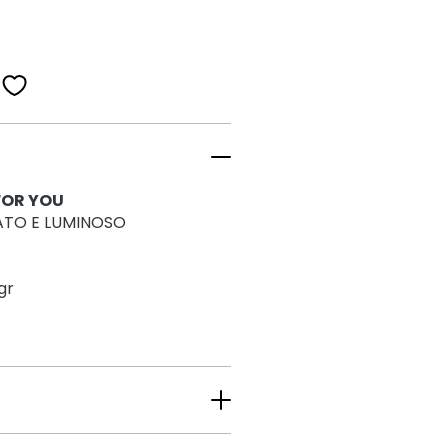
FOR YOU
ATO E LUMINOSO
gr