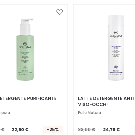
Aggiungi
alla
lista
desideri
DETERGENTE PURIFICANTE
LATTE DETERGENTE ANTI
VISO-OCCHI
Impura
Pelle Matura
 €
22,50 €
-25%
33,00 €
24,75 €