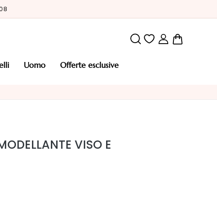
/08
Carrello
elli
uomo
offerte esclusive
IMODELLANTE VISO E