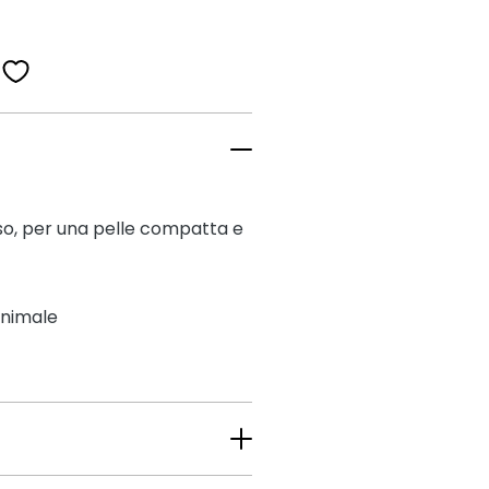
iso, per una pelle compatta e
 animale