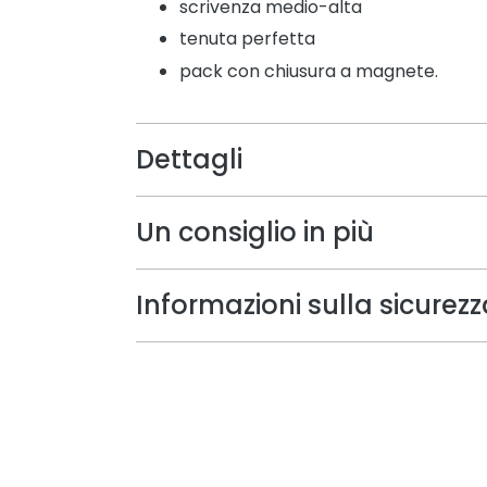
scrivenza medio-alta
tenuta perfetta
pack con chiusura a magnete.
Dettagli
Un consiglio in più
Informazioni sulla sicurezz