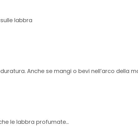
 sulle labbra
uratura. Anche se mangi o bevi nell’arco della mat
he le labbra profumate...