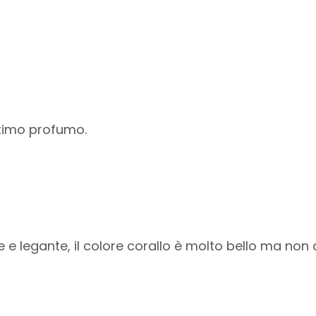
ttimo profumo.
e e legante, il colore corallo è molto bello ma non