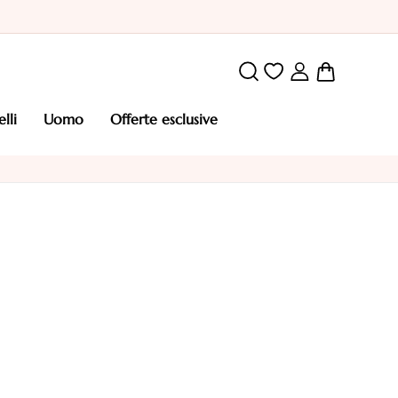
Carrello
elli
uomo
offerte esclusive