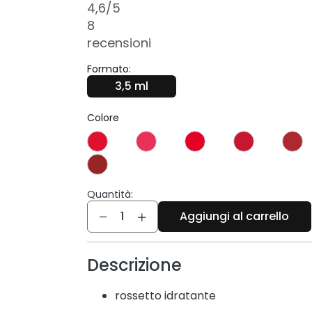
4,6
/5
8
recensioni
Formato:
3,5 ml
Colore
Quantità:
Quantità
Aggiungi al carrello
Descrizione
rossetto idratante