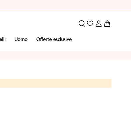
Carrello
elli
uomo
offerte esclusive