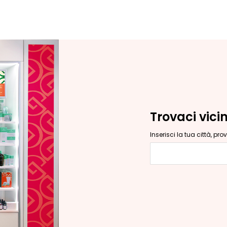
Trovaci vici
Inserisci la tua città, pr
Inserisci la tua c